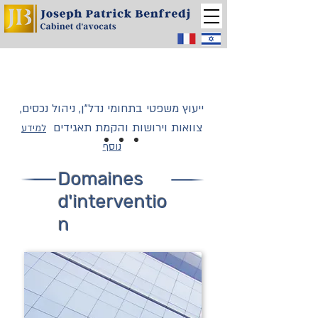
ייעוץ משפטי בתחומי נדל"ן, ניהול נכסים,
צוואות וירושות והקמת תאגידים
למידע
נוסף
Domaines
d'interventio
n